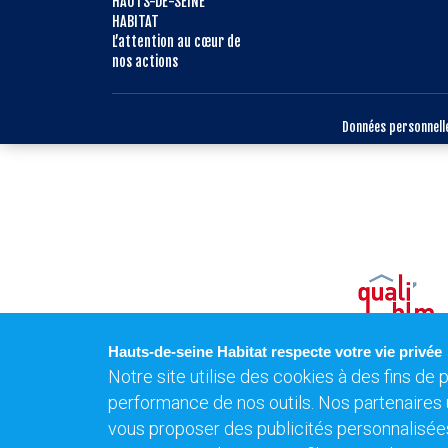
HAUTS-DE-SEINE
HABITAT
L’attention au cœur de
nos actions
Données personnell
Hauts-de-seine Habitat respecte votre vie privée
Notre site utilise des cookies à des fins de 
performance de nos outils. Nos partenaires 
vous proposer des publicités personnalisée