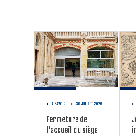
A SAVOIR
30 JUILLET 2026
Fermeture de
J
l'accueil du siège
i