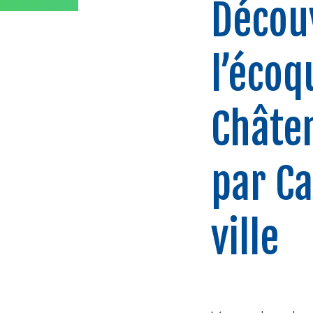
Décou
l’écoq
Châte
par Ca
ville