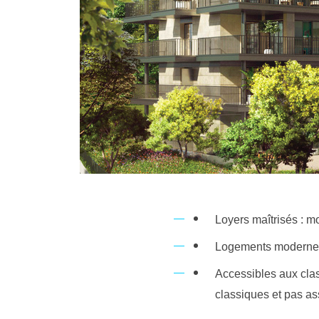
Loyers maîtrisés : m
Logements modernes 
Accessibles aux cla
classiques et pas as