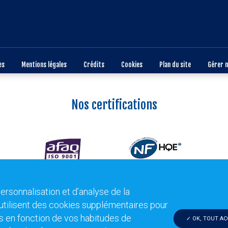
es
Mentions légales
Crédits
Cookies
Plan du site
Gérer 
Nos certifications
personnalisation et d’analyse de la
utilisent des cookies supplémentaires pour
s en fonction de vos habitudes de
OK, TOUT AC