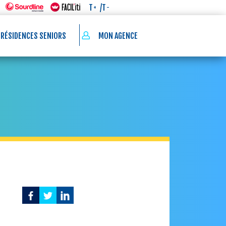
/T
T
-
+
 RÉSIDENCES SENIORS
MON AGENCE