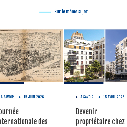
Sur le même sujet
A SAVOIR
15 JUIN 2026
A SAVOIR
15 AVRIL 2026
ournée
Devenir
nternationale des
propriétaire chez