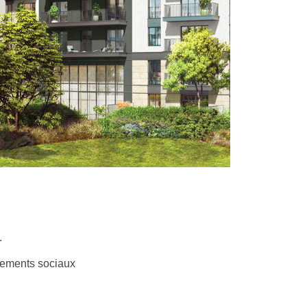
.
gements sociaux