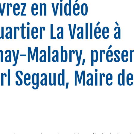
vrez en vidéo
uartier La Vallée à
nay-Malabry, prése
rl Segaud, Maire de