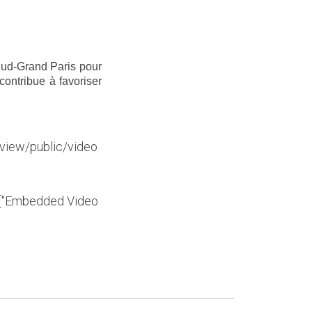
Sud-Grand Paris pour
contribue à favoriser
eview/public/video
y":["Embedded Video