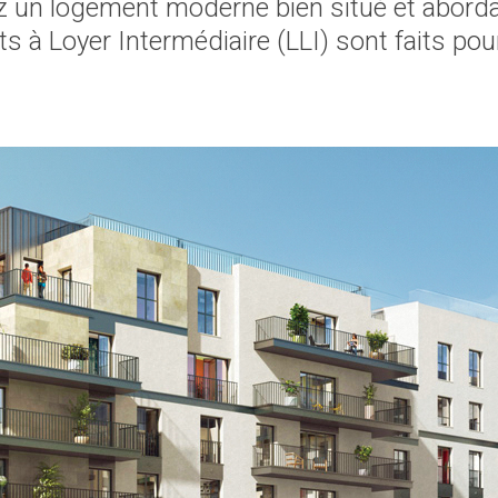
 un logement moderne bien situé et aborda
 à Loyer Intermédiaire (LLI) sont faits pou