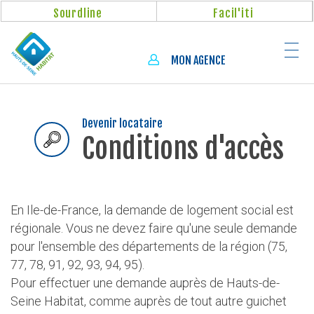
Aller
Panneau de gestion des cookies
Sourdline
Facil'iti
au
contenu
principal
MON AGENCE
Devenir locataire
Conditions d'accès
En Ile-de-France, la demande de logement social est
régionale. Vous ne devez faire qu'une seule demande
pour l'ensemble des départements de la région (75,
77, 78, 91, 92, 93, 94, 95).
Pour effectuer une demande auprès de Hauts-de-
Seine Habitat, comme auprès de tout autre guichet