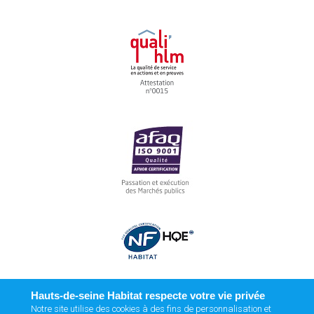
Hauts-de-seine Habitat respecte votre vie privée
Notre site utilise des cookies à des fins de personnalisation et