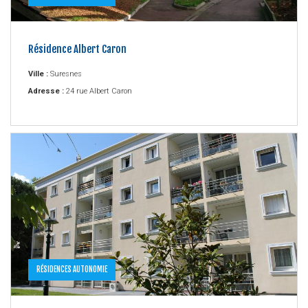
Résidence Albert Caron
Ville :
Suresnes
Adresse :
24 rue Albert Caron
RÉSIDENCES AUTONOMIE