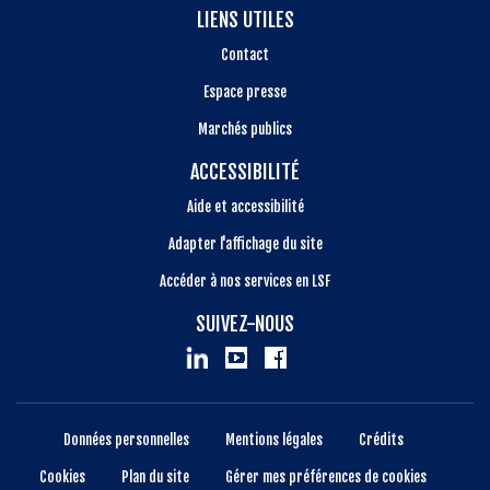
LIENS UTILES
Contact
Espace presse
Marchés publics
ACCESSIBILITÉ
Aide et accessibilité
Adapter l'affichage du site
Accéder à nos services en LSF
SUIVEZ-NOUS
Données personnelles
Mentions légales
Crédits
Cookies
Plan du site
Gérer mes préférences de cookies