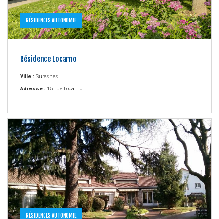
RÉSIDENCES AUTONOMIE
Résidence Locarno
Ville :
Suresnes
Adresse :
15 rue Locarno
RÉSIDENCES AUTONOMIE