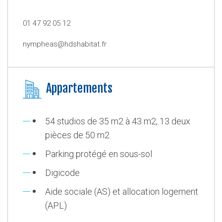
01 47 92 05 12
nympheas@hdshabitat.fr
Appartements
54 studios de 35 m2 à 43 m2, 13 deux
pièces de 50 m2
Parking protégé en sous-sol
Digicode
Aide sociale (AS) et allocation logement
(APL)