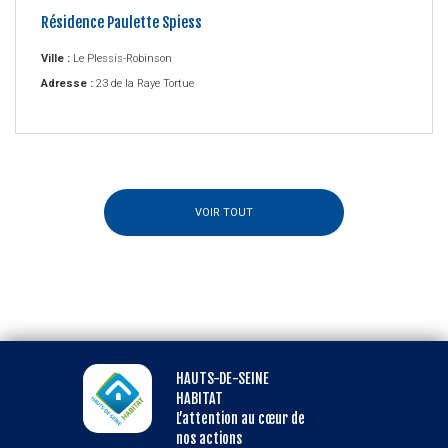
Résidence Paulette Spiess
Ville :
Le Plessis-Robinson
Adresse :
23 de la Raye Tortue
VOIR TOUT
HAUTS-DE-SEINE
HABITAT
L’attention au cœur de
nos actions