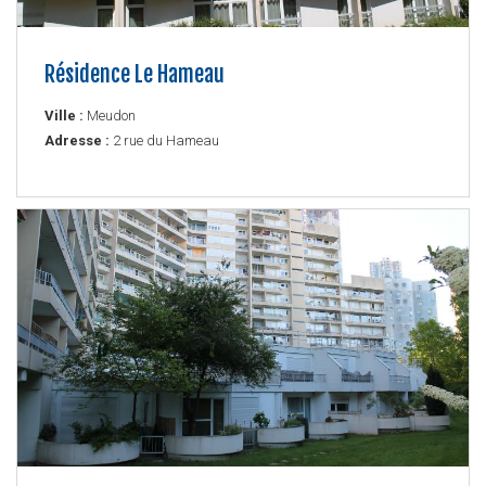
Résidence Le Hameau
Ville :
Meudon
Adresse :
2 rue du Hameau