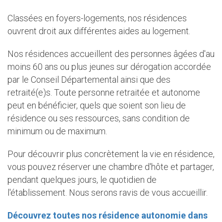
Classées en foyers-logements, nos résidences
ouvrent droit aux différentes aides au logement.
Nos résidences accueillent des personnes âgées d'au
moins 60 ans ou plus jeunes sur dérogation accordée
par le Conseil Départemental ainsi que des
retraité(e)s. Toute personne retraitée et autonome
peut en bénéficier, quels que soient son lieu de
résidence ou ses ressources, sans condition de
minimum ou de maximum.
Pour découvrir plus concrètement la vie en résidence,
vous pouvez réserver une chambre d'hôte et partager,
pendant quelques jours, le quotidien de
l'établissement. Nous serons ravis de vous accueillir.
Découvrez toutes nos résidence autonomie dans