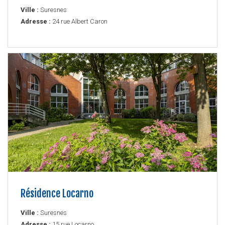
Ville :
Suresnes
Adresse :
24 rue Albert Caron
Résidence Locarno
Ville :
Suresnes
Adresse :
15 rue Locarno