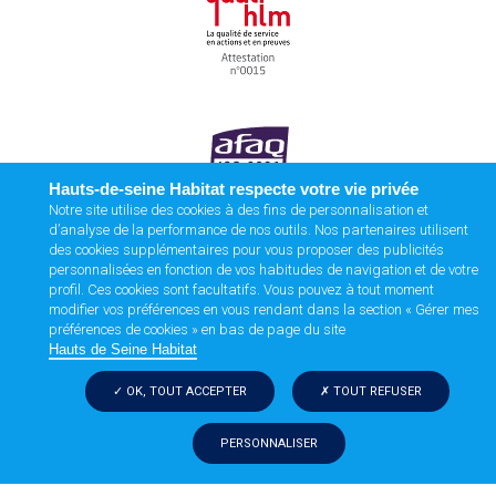
Hauts-de-seine Habitat respecte votre vie privée
Notre site utilise des cookies à des fins de personnalisation et
d’analyse de la performance de nos outils. Nos partenaires utilisent
des cookies supplémentaires pour vous proposer des publicités
personnalisées en fonction de vos habitudes de navigation et de votre
profil. Ces cookies sont facultatifs. Vous pouvez à tout moment
modifier vos préférences en vous rendant dans la section « Gérer mes
préférences de cookies » en bas de page du site
Hauts de Seine Habitat
OK, TOUT ACCEPTER
TOUT REFUSER
PERSONNALISER