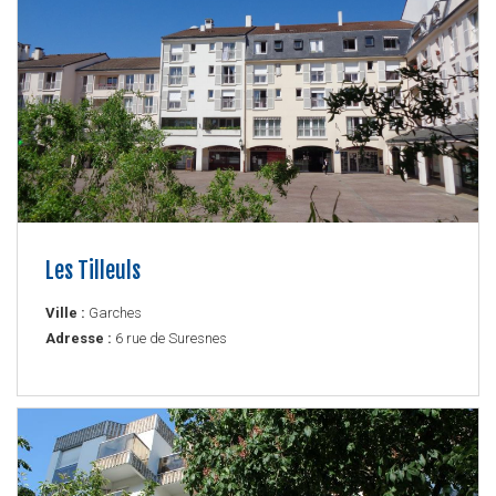
Les Tilleuls
Ville :
Garches
Adresse :
6 rue de Suresnes