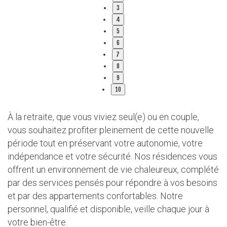
3
4
5
6
7
8
9
10
À la retraite, que vous viviez seul(e) ou en couple,
vous souhaitez profiter pleinement de cette nouvelle
période tout en préservant votre autonomie, votre
indépendance et votre sécurité. Nos résidences vous
offrent un environnement de vie chaleureux, complété
par des services pensés pour répondre à vos besoins
et par des appartements confortables. Notre
personnel, qualifié et disponible, veille chaque jour à
votre bien-être.