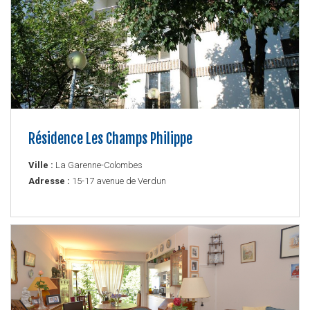
Résidence Les Champs Philippe
Ville :
La Garenne-Colombes
Adresse :
15-17 avenue de Verdun