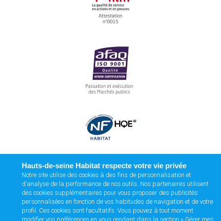
Hauts-de-seine Habitat respecte votre vie privée
Notre site utilise des cookies à des fins de personnalisation et
d’analyse de la performance de nos outils. Nos partenaires utilisent
des cookies supplémentaires pour vous proposer des publicités
personnalisées en fonction de vos habitudes de navigation et de votre
profil. Ces cookies sont facultatifs. Vous pouvez à tout moment
modifier vos préférences en vous rendant dans la section « Gérer mes