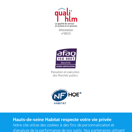
Hauts-de-seine Habitat respecte votre vie privée
Notre site utilise des cookies à des fins de personnalisation et
d’analyse de la performance de nos outils. Nos partenaires utilisent