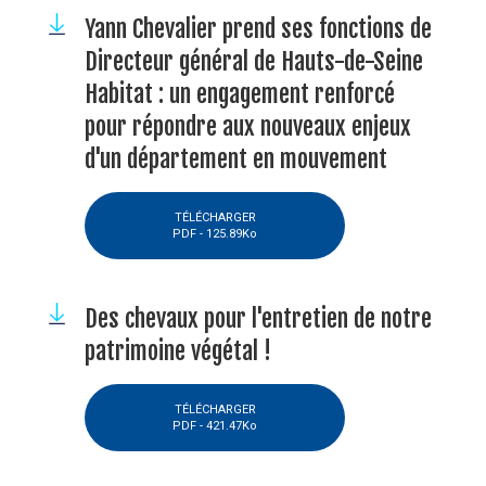
Yann Chevalier prend ses fonctions de
Directeur général de Hauts-de-Seine
Habitat : un engagement renforcé
pour répondre aux nouveaux enjeux
d'un département en mouvement
TÉLÉCHARGER
PDF -
125.89Ko
Des chevaux pour l'entretien de notre
patrimoine végétal !
TÉLÉCHARGER
PDF -
421.47Ko