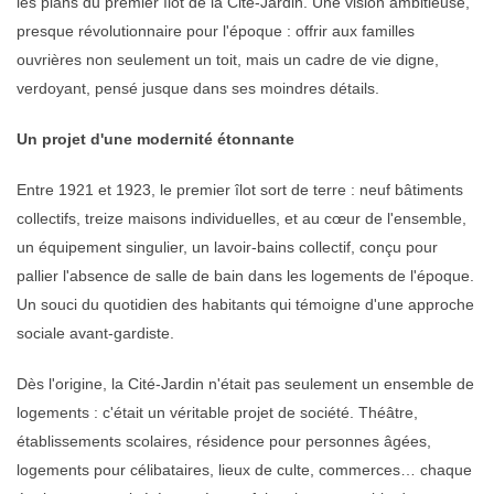
les plans du premier îlot de la Cité-Jardin. Une vision ambitieuse,
presque révolutionnaire pour l'époque : offrir aux familles
ouvrières non seulement un toit, mais un cadre de vie digne,
verdoyant, pensé jusque dans ses moindres détails.
Un projet d'une modernité étonnante
Entre 1921 et 1923, le premier îlot sort de terre : neuf bâtiments
collectifs, treize maisons individuelles, et au cœur de l'ensemble,
un équipement singulier, un lavoir-bains collectif, conçu pour
pallier l'absence de salle de bain dans les logements de l'époque.
Un souci du quotidien des habitants qui témoigne d'une approche
sociale avant-gardiste.
Dès l'origine, la Cité-Jardin n'était pas seulement un ensemble de
logements : c'était un véritable projet de société. Théâtre,
établissements scolaires, résidence pour personnes âgées,
logements pour célibataires, lieux de culte, commerces… chaque