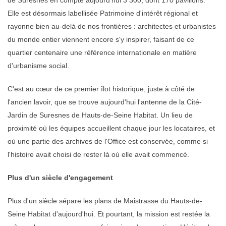
de Suresnes en compte aujourd'hui 3 300, dont 170 pavillons.
Elle est désormais labellisée Patrimoine d'intérêt régional et
rayonne bien au-delà de nos frontières : architectes et urbanistes
du monde entier viennent encore s'y inspirer, faisant de ce
quartier centenaire une référence internationale en matière
d'urbanisme social.
C'est au cœur de ce premier îlot historique, juste à côté de
l'ancien lavoir, que se trouve aujourd'hui l'antenne de la Cité-
Jardin de Suresnes de Hauts-de-Seine Habitat. Un lieu de
proximité où les équipes accueillent chaque jour les locataires, et
où une partie des archives de l'Office est conservée, comme si
l'histoire avait choisi de rester là où elle avait commencé.
Plus d'un siècle d'engagement
Plus d'un siècle sépare les plans de Maistrasse du Hauts-de-
Seine Habitat d'aujourd'hui. Et pourtant, la mission est restée la