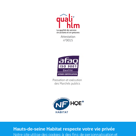
Hauts-de-seine Habitat respecte votre vie privée
Notre site utilise des cookies à des fins de personnalisation et