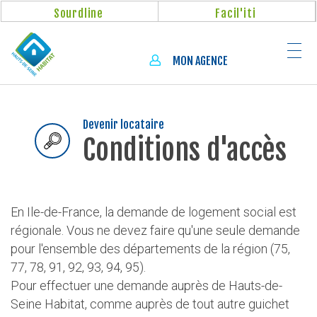
Aller
Panneau de gestion des cookies
Sourdline
Facil'iti
au
contenu
principal
MON AGENCE
Devenir locataire
Conditions d'accès
En Ile-de-France, la demande de logement social est
régionale. Vous ne devez faire qu'une seule demande
pour l'ensemble des départements de la région (75,
77, 78, 91, 92, 93, 94, 95).
Pour effectuer une demande auprès de Hauts-de-
Seine Habitat, comme auprès de tout autre guichet