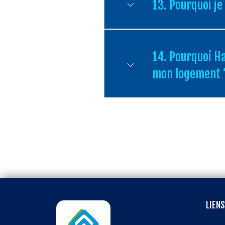
13. Pourquoi je
14. Pourquoi H
mon logement 
LIENS