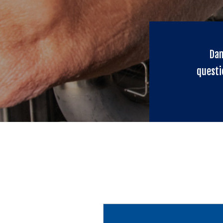
Dan
questi