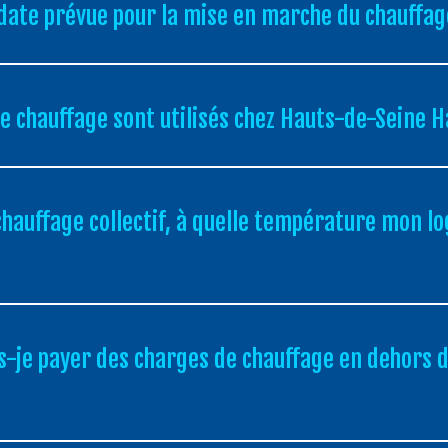
a date prévue pour la mise en marche du chauffage
de chauffage sont utilisés chez Hauts-de-Seine H
n chauffage collectif, à quelle température mon 
s-je payer des charges de chauffage en dehors 