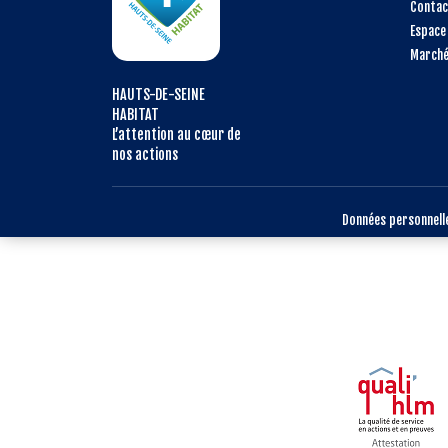
Contac
Espace
Marché
HAUTS-DE-SEINE
HABITAT
L’attention au cœur de
nos actions
Données personnell