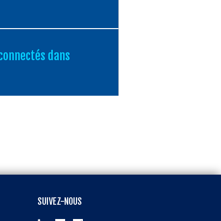
 connectés dans
SUIVEZ-NOUS