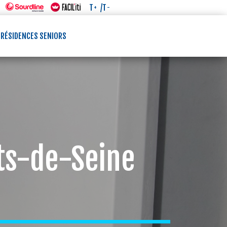
/T
T
-
+
 RÉSIDENCES SENIORS
uts-de-Seine