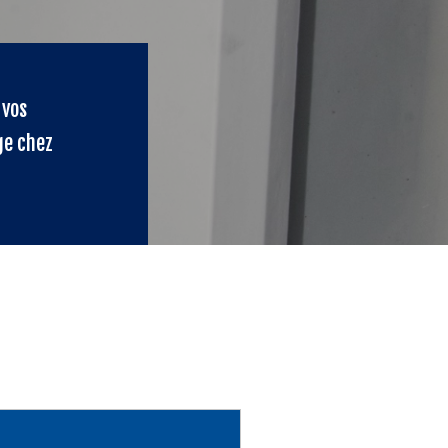
 vos
ge chez