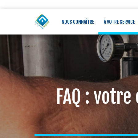
Aller
au
contenu
principal
NOUS CONNAÎTRE
À VOTRE SERVICE
FAQ : votre