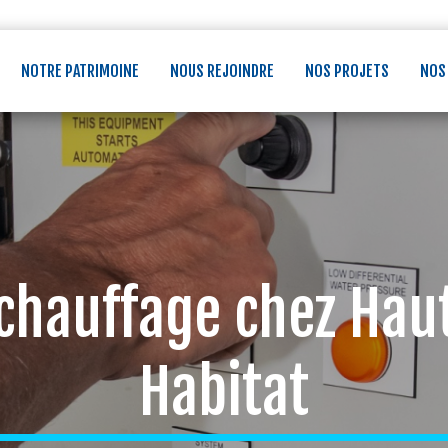
NOTRE PATRIMOINE
NOUS REJOINDRE
NOS PROJETS
NOS
 chauffage chez Ha
Habitat