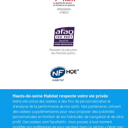
Hauts-de-seine Habitat respecte votre vie privée
Notre site utilise des cookies à des fins de personnalisation et
d’analyse de la performance de nos outils. Nos partenaires utilisent
des cookies supplémentaires pour vous proposer des publicités
personnalisées en fonction de vos habitudes de navigation et de votre
profil. Ces cookies sont facultatifs. Vous pouvez à tout moment
modifier vos préférences en vous rendant dans la section « Gérer mes