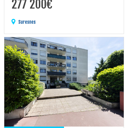
277 200€
Suresnes