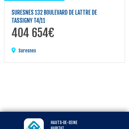
SURESNES 132 BOULEVARD DE LATTRE DE
TASSIGNY T4/11
404 654€
Suresnes
HAUTS-DE-SEINE
HABITAT