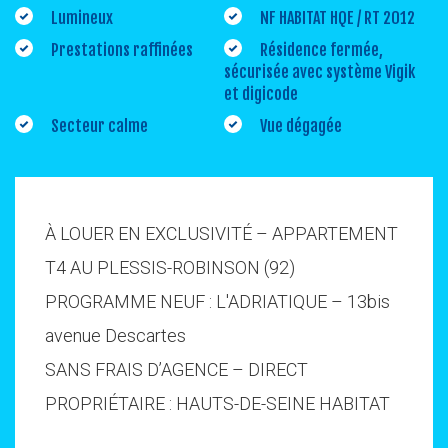
Lumineux
NF HABITAT HQE / RT 2012
Prestations raffinées
Résidence fermée,
sécurisée avec système Vigik
et digicode
Secteur calme
Vue dégagée
À LOUER EN EXCLUSIVITÉ – APPARTEMENT
T4 AU PLESSIS-ROBINSON (92)
PROGRAMME NEUF : L'ADRIATIQUE – 13bis
avenue Descartes
SANS FRAIS D’AGENCE – DIRECT
PROPRIÉTAIRE : HAUTS-DE-SEINE HABITAT