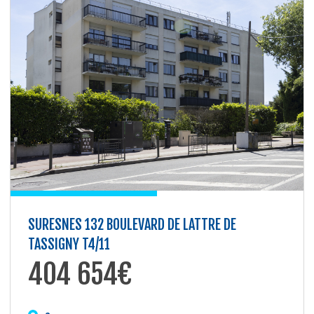
SURESNES 132 BOULEVARD DE LATTRE DE
TASSIGNY T4/11
404 654€