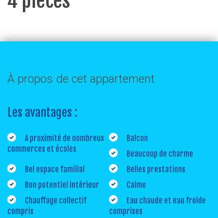
4 pièces
À propos de cet appartement
Les avantages :
A proximité de nombreux
Balcon
commerces et écoles
Beaucoup de charme
Bel espace familial
Belles prestations
Bon potentiel intérieur
Calme
Chauffage collectif
Eau chaude et eau froide
compris
comprises