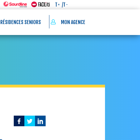
/T
T
-
+
 RÉSIDENCES SENIORS
MON AGENCE