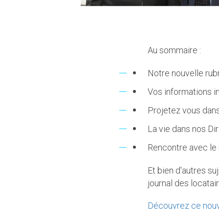
Au sommaire :
Notre nouvelle rub
Vos informations i
Projetez vous dan
La vie dans nos D
Rencontre avec le 
Et bien d'autres s
journal des locata
Découvrez ce nou