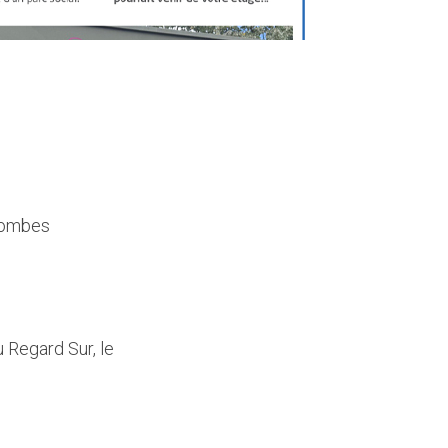
olombes
 Regard Sur, le