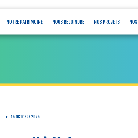
NOTRE PATRIMOINE
NOUS REJOINDRE
NOS PROJETS
NOS
S
15 OCTOBRE 2025