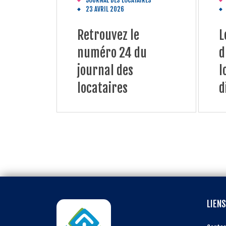
JOURNAL DES LOCATAIRES
23 AVRIL 2026
Retrouvez le
L
numéro 24 du
d
journal des
l
locataires
d
LIENS