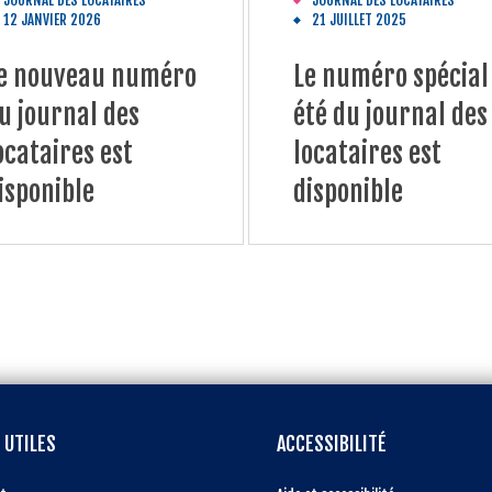
JOURNAL DES LOCATAIRES
JOURNAL DES LOCATAIRES
12 JANVIER 2026
21 JUILLET 2025
e nouveau numéro
Le numéro spécial
u journal des
été du journal des
ocataires est
locataires est
isponible
disponible
 UTILES
ACCESSIBILITÉ