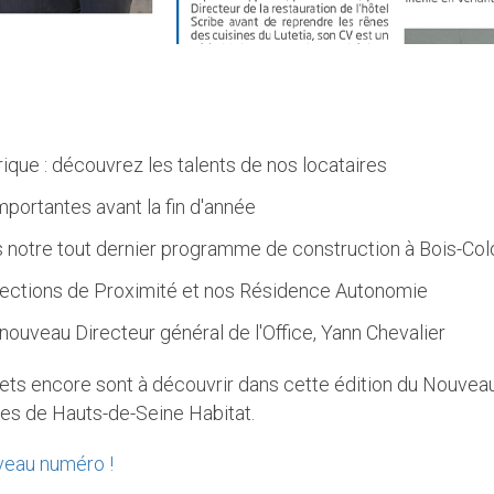
rique : découvrez les talents de nos locataires
mportantes avant la fin d'année
s notre tout dernier programme de construction à Bois-C
irections de Proximité et nos Résidence Autonomie
nouveau Directeur général de l'Office, Yann Chevalier
ujets encore sont à découvrir dans cette édition du Nouveau
ires de Hauts-de-Seine Habitat.
veau numéro !