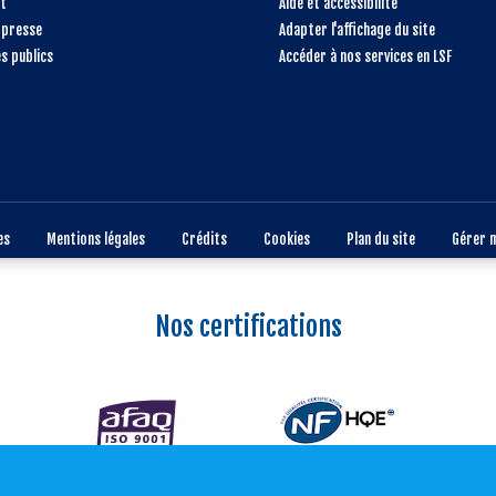
t
Aide et accessibilité
 presse
Adapter l'affichage du site
s publics
Accéder à nos services en LSF
es
Mentions légales
Crédits
Cookies
Plan du site
Gérer 
Nos certifications