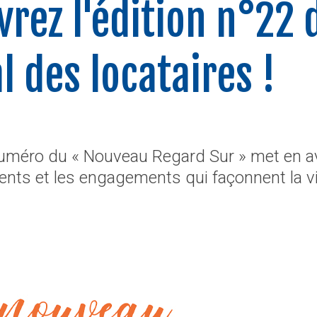
rez l'édition n°22 
l des locataires !
méro du « Nouveau Regard Sur » met en av
alents et les engagements qui façonnent la v