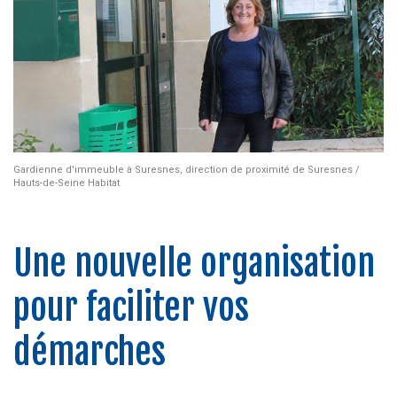
Gardienne d'immeuble à Suresnes, direction de proximité de Suresnes /
Hauts-de-Seine Habitat
Une nouvelle organisation
pour faciliter vos
démarches